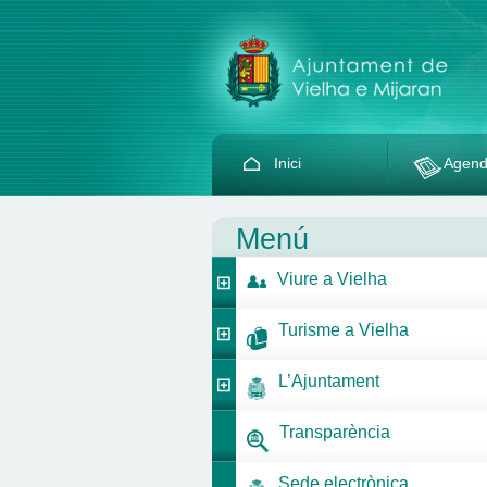
Inici
Agen
Menú
Viure a Vielha
Turisme a Vielha
L’Ajuntament
Transparència
Sede electrònica