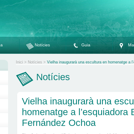
da
Notícies
Guia
Ma
Inici
>
Notícies
>
Vielha inaugurarà una escultura en homenatge a 
Notícies
Vielha inaugurarà una escu
homenatge a l’esquiadora 
Fernández Ochoa