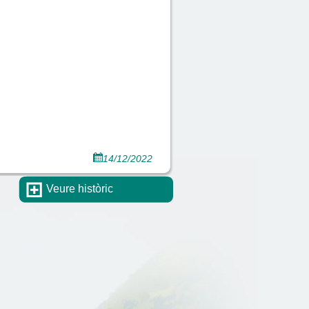
14/12/2022
Veure històric