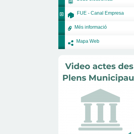
FUE - Canal Empresa
Més informació
Mapa Web