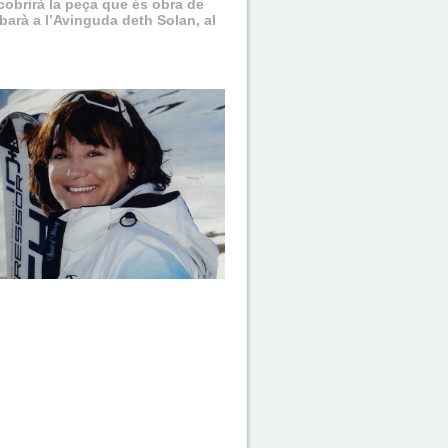
cobrirà la peça que és obra de
barà a l’Avinguda deth Solan, al