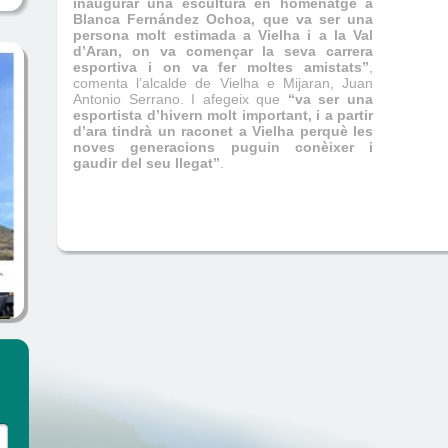
inaugurar una escultura en homenatge a
Blanca Fernández Ochoa, que va ser una
persona molt estimada a Vielha i a la Val
d’Aran, on va començar la seva carrera
esportiva i on va fer moltes amistats”
,
comenta l’alcalde de Vielha e Mijaran, Juan
Antonio Serrano. I afegeix que
“va ser una
esportista d’hivern molt important, i a partir
d’ara tindrà un raconet a Vielha perquè les
noves generacions puguin conèixer i
gaudir del seu llegat”
.