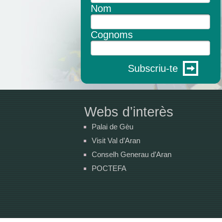
Nom
Cognoms
Subscriu-te
Webs d’interès
Palai de Gèu
Visit Val d’Aran
Conselh Generau d’Aran
POCTEFA