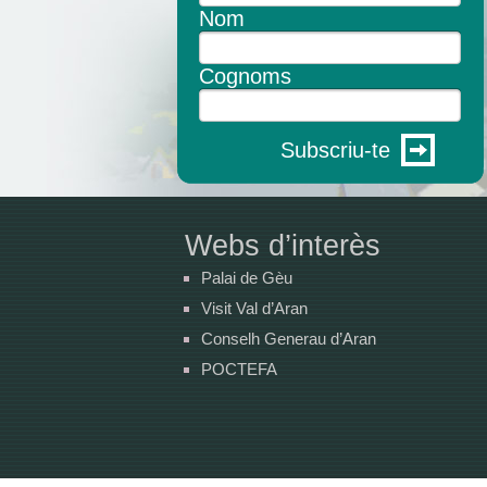
Nom
Cognoms
Subscriu-te
Webs d’interès
Palai de Gèu
Visit Val d’Aran
Conselh Generau d’Aran
POCTEFA