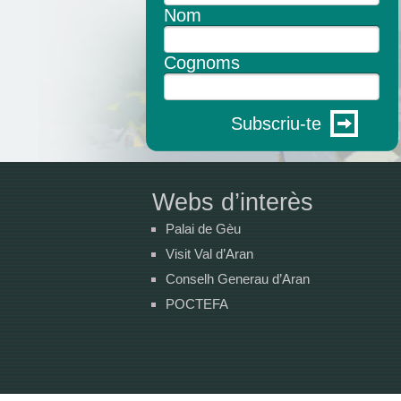
Nom
Cognoms
Subscriu-te
Webs d’interès
Palai de Gèu
Visit Val d’Aran
Conselh Generau d’Aran
POCTEFA