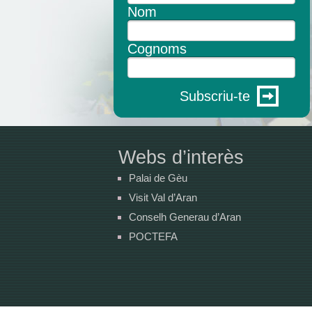
Nom
Cognoms
Subscriu-te
Webs d’interès
Palai de Gèu
Visit Val d’Aran
Conselh Generau d’Aran
POCTEFA