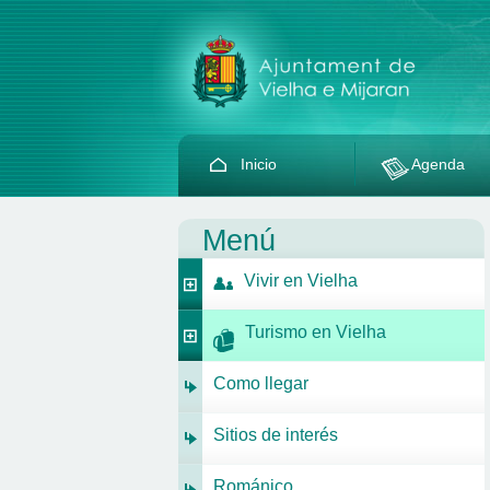
Inicio
Agenda
Menú
Vivir en Vielha
Turismo en Vielha
Como llegar
Sitios de interés
Románico