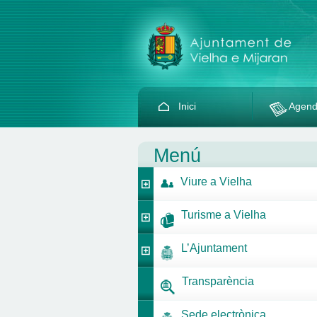
Inici
Agen
Menú
Viure a Vielha
Turisme a Vielha
L’Ajuntament
Transparència
Sede electrònica