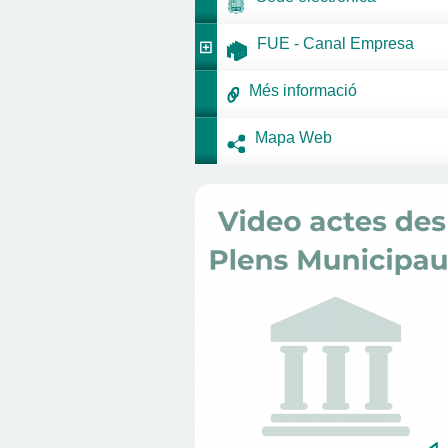
FUE - Canal Empresa
Més informació
Mapa Web