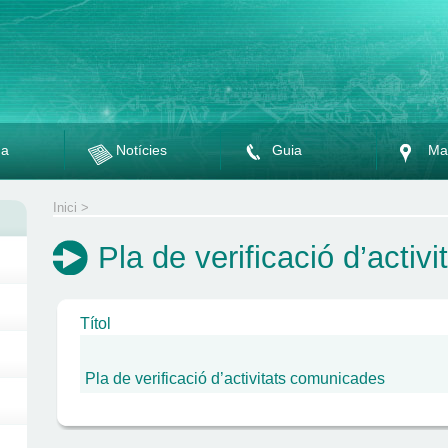
da
Notícies
Guia
Ma
Inici
>
Pla de verificació d’acti
Títol
Pla de verificació d’activitats comunicades