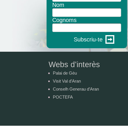
Nom
Cognoms
Subscriu-te
Webs d’interès
Palai de Gèu
Visit Val d’Aran
Conselh Generau d’Aran
POCTEFA