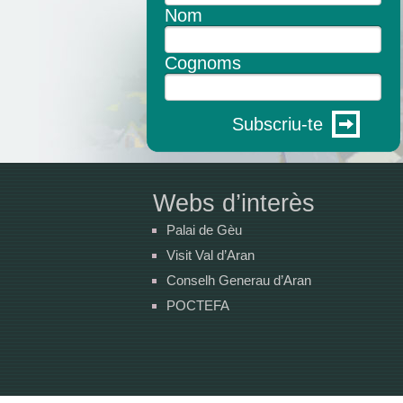
Nom
Cognoms
Subscriu-te
Webs d’interès
Palai de Gèu
Visit Val d’Aran
Conselh Generau d’Aran
POCTEFA