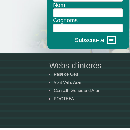
Nom
Cognoms
Subscriu-te
Webs d’interès
Palai de Gèu
Visit Val d’Aran
Conselh Generau d’Aran
POCTEFA