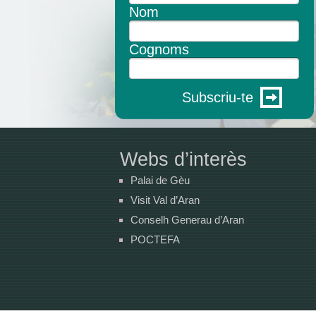
Nom
Cognoms
Subscriu-te
Webs d’interès
Palai de Gèu
Visit Val d’Aran
Conselh Generau d’Aran
POCTEFA