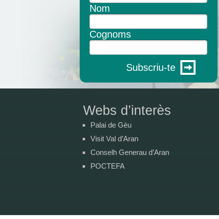
Nom
Cognoms
Subscriu-te
Webs d’interès
Palai de Gèu
Visit Val d’Aran
Conselh Generau d’Aran
POCTEFA