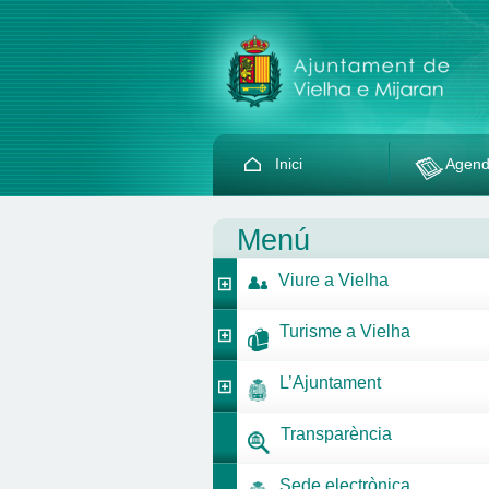
Inici
Agen
Menú
Viure a Vielha
Turisme a Vielha
L’Ajuntament
Transparència
Sede electrònica