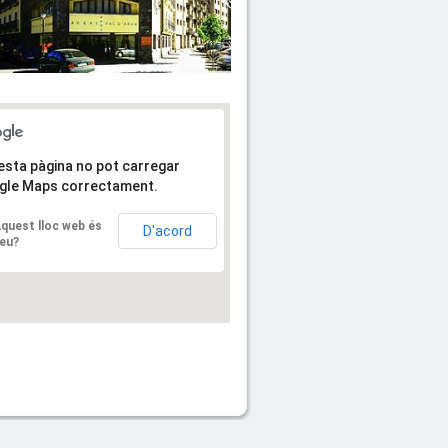
sta pàgina no pot carregar
gle Maps correctament.
quest lloc web és
D'acord
eu?